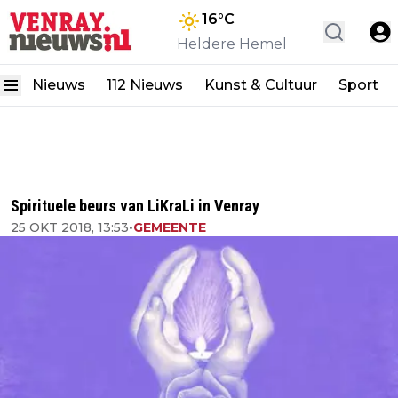
16
°C
Heldere Hemel
Nieuws
112 Nieuws
Kunst & Cultuur
Sport
Spirituele beurs van LiKraLi in Venray
25 OKT 2018, 13:53
•
GEMEENTE