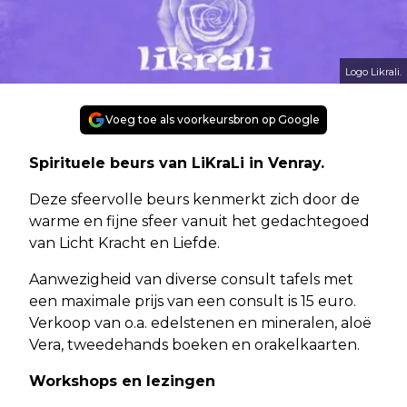
Logo Likrali.
Voeg toe als voorkeursbron op Google
Spirituele beurs van LiKraLi in Venray.
Deze sfeervolle beurs kenmerkt zich door de
warme en fijne sfeer vanuit het gedachtegoed
van Licht Kracht en Liefde.
Aanwezigheid van diverse consult tafels met
een maximale prijs van een consult is 15 euro.
Verkoop van o.a. edelstenen en mineralen, aloë
Vera, tweedehands boeken en orakelkaarten.
Workshops en lezingen